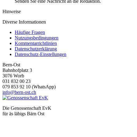
Senden Sie eine Nachricht an die Redaktion.
Hinweise
Diverse Informationen
Häufige Fragen
Nutzungsbedingungen
Kommentarrichtlinien
Datenschutzerklärung
Datenschutz-Einstellungen
Bern-Ost
Bahnhofplatz 3
3076 Worb
031 832 00 23
079 853 92 10 (WhatsApp)
info@bern-ost.ch
Die Genossenschaft EvK
für äs läbigs Bärn Ost