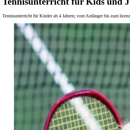
Tennisunterricht für Kids und 
Tennisunterricht für Kinder ab 4 Jahren; vom Anfänger bis zum lizenz