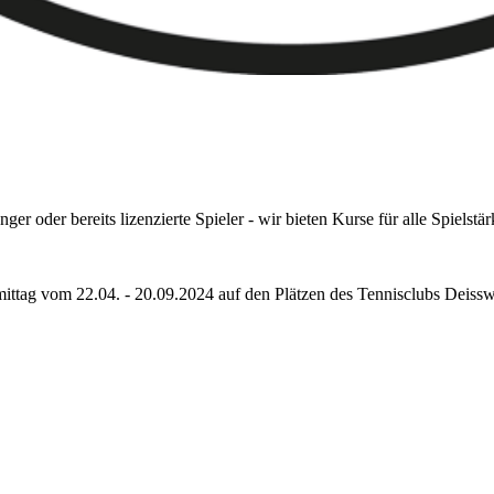
r oder bereits lizenzierte Spieler - wir bieten Kurse für alle Spielstä
ttag vom 22.04. - 20.09.2024 auf den Plätzen des Tennisclubs Deisswil