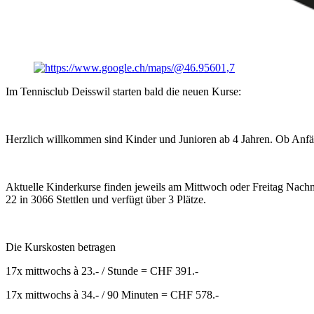
Im Tennisclub Deisswil starten bald die neuen Kurse:
Herzlich willkommen sind Kinder und Junioren ab 4 Jahren. Ob Anfänge
Aktuelle Kinderkurse finden jeweils am Mittwoch oder Freitag Nachmi
22 in 3066 Stettlen und verfügt über 3 Plätze.
Die Kurskosten betragen
17x mittwochs à 23.- / Stunde = CHF 391.-
17x mittwochs à 34.- / 90 Minuten = CHF 578.-