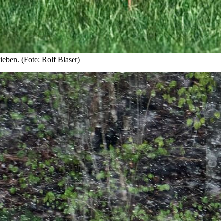
ieben. (Foto: Rolf Blaser)