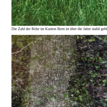
Die Zahl der Rehe im Kanton Bern ist über die Jahre stabil gebl