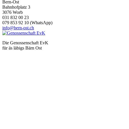
Bern-Ost
Bahnhofplatz 3
3076 Worb
031 832 00 23
079 853 92 10 (WhatsApp)
info@bern-ost.ch
Die Genossenschaft EvK
für äs läbigs Bärn Ost