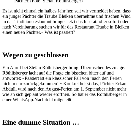
Pächter. (Foto: Stefan Röthlisberger)
Es ist nicht einmal ein halbes Jahr her, seit wir vermeldet haben, dass
ein junger Pächter die Traube Bleiken übernehme und frischen Wind
in das Traditionsrestaurant bringe. Jetzt das Inserat: «Per sofort oder
nach Vereinbarung suchen wir für das Restaurant Traube in Bleiken
einen neuen Pächter.» Was ist passiert?
Wegen zu geschlossen
Ein Anruf bei Stefan Röthlisberger bringt Überraschendes zutage.
Röthlisberger lacht auf die Frage ein bisschen bitter auf und
antwortet: «Passiert ist ein klassischer Fall von ‘nach den Ferien
nicht mehr zurückgekommen’.» Konkret heisst das, Pächter Erkan
Abdulli wird nach den August-Ferien am 1. September nicht mehr
wie an sich geplant wieder eröffnen. So hat er das Röthlisberger in
einer WhatsApp-Nachricht mitgeteilt.
Eine dumme Situation …