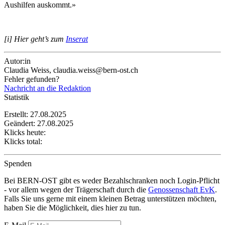
Aushilfen auskommt.»
[i] Hier geht’s zum
Inserat
Autor:in
Claudia Weiss, claudia.weiss@bern-ost.ch
Fehler gefunden?
Nachricht an die Redaktion
Statistik
Erstellt: 27.08.2025
Geändert: 27.08.2025
Klicks heute:
Klicks total:
Spenden
Bei BERN-OST gibt es weder Bezahlschranken noch Login-Pflicht
- vor allem wegen der Trägerschaft durch die
Genossenschaft EvK
.
Falls Sie uns gerne mit einem kleinen Betrag unterstützen möchten,
haben Sie die Möglichkeit, dies hier zu tun.