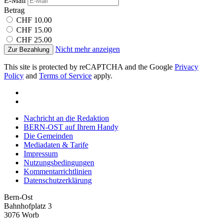
E-Mail
Betrag
CHF 10.00
CHF 15.00
CHF 25.00
Nicht mehr anzeigen
Zur Bezahlung
This site is protected by reCAPTCHA and the Google
Privacy
Policy
and
Terms of Service
apply.
Nachricht an die Redaktion
BERN-OST auf Ihrem Handy
Die Gemeinden
Mediadaten & Tarife
Impressum
Nutzungsbedingungen
Kommentarrichtlinien
Datenschutzerklärung
Bern-Ost
Bahnhofplatz 3
3076 Worb