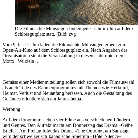
Die Filmnächte Münsingen finden jedes Jahr im Juli auf dem
Schlossgutplatz statt. (Bild: zvg)
Vom 9. bis 12. Juli laden die Filmnächte Münsingen erneut zum
Open-Air-Kino auf dem Schlossgutplatz ein. Nach Angaben der
Organisatoren steht die Veranstaltung in diesem Jahr unter dem
Motto «Wurzeln».
Gemäss einer Medienmitteilung sollen sich sowohl die Filmauswahl
als auch Teile des Rahmenprogramms mit Themen wie Herkunft,
Heimat, Verlust und Neuanfang befassen. Auch die Gestaltung des
Geländes orientiere sich am Jahresthema.
Werbung
Auf dem Programm stehen vier Filme aus verschiedenen Ländern
und Genres. Den Auftakt macht am Donnerstag das Drama «Gelbe
Briefe». Am Freitag folgt das Drama «The Outrun», am Samstag
wird der schweizerisch-kanadische Spielfilm «Hôtel Silence»