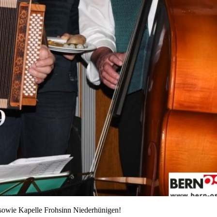
 sowie Kapelle Frohsinn Niederhünigen!