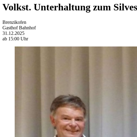
Volkst. Unterhaltung zum Silves
Brenzikofen
Gasthof Bahnhof
31.12.2025
ab 15:00 Uhr