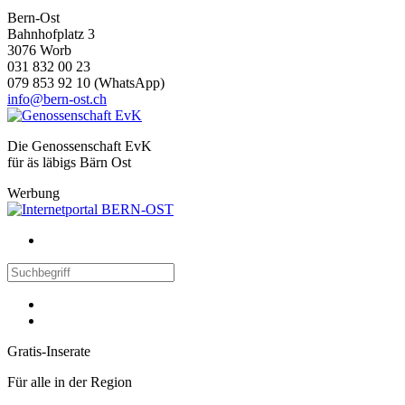
Bern-Ost
Bahnhofplatz 3
3076 Worb
031 832 00 23
079 853 92 10 (WhatsApp)
info@bern-ost.ch
Die Genossenschaft EvK
für äs läbigs Bärn Ost
Werbung
Gratis-Inserate
Für alle in der Region