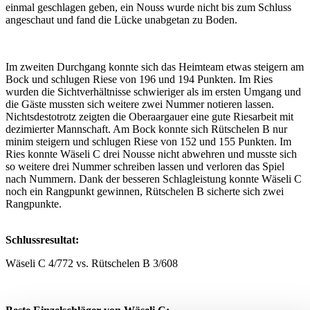
einmal geschlagen geben, ein Nouss wurde nicht bis zum Schluss
angeschaut und fand die Lücke unabgetan zu Boden.
Im zweiten Durchgang konnte sich das Heimteam etwas steigern am
Bock und schlugen Riese von 196 und 194 Punkten. Im Ries
wurden die Sichtverhältnisse schwieriger als im ersten Umgang und
die Gäste mussten sich weitere zwei Nummer notieren lassen.
Nichtsdestotrotz zeigten die Oberaargauer eine gute Riesarbeit mit
dezimierter Mannschaft. Am Bock konnte sich Rütschelen B nur
minim steigern und schlugen Riese von 152 und 155 Punkten. Im
Ries konnte Wäseli C drei Nousse nicht abwehren und musste sich
so weitere drei Nummer schreiben lassen und verloren das Spiel
nach Nummern. Dank der besseren Schlagleistung konnte Wäseli C
noch ein Rangpunkt gewinnen, Rütschelen B sicherte sich zwei
Rangpunkte.
Schlussresultat:
Wäseli C 4/772 vs. Rütschelen B 3/608