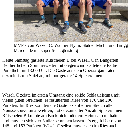
MVP's von Wäseli C: Walther Flynn, Stalder Michu und Bingg
Marco alle mit super Schlagleistung
Heute Samstag gasierte Rütschelen B bei Wäseli C in Bangerten.
Bei herrlichem Sommerwetter mit Gegenwind startete die Partie
Pünktlich um 13.00 Uhr. Die Gäste aus dem Oberaargau traten
dezimiert zum Spiel an, mit nur gerade 14 Spieler/innen.
Wäseli C zeigte im ersten Umgang eine solide Schlagleistung mit
vielen guten Streichen, es resultierten Riese von 176 und 206
Punkten. Im Ries konnten die Gäste bis auf einen Streich alle
Nousse souverän abwehren, trotz dezimierter Anzahl Spieler/innen.
Rütschelen B konnte am Bock nicht mit dem Heimteam mithalten
und mussten sich vier Nuller schreiben lassen. Es ergab Riese von
148 und 153 Punkten. Wäseli C selbst musste sich im Ries auch