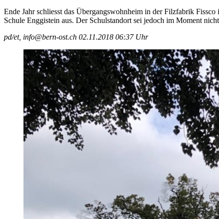
Ende Jahr schliesst das Übergangswohnheim in der Filzfabrik Fissco i
Schule Enggistein aus. Der Schulstandort sei jedoch im Moment nicht
pd/et, info@bern-ost.ch
02.11.2018 06:37 Uhr