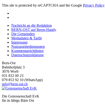
This site is protected by reCAPTCHA and the Google
Privacy Policy
Nachricht an die Redaktion
BERN-OST auf Ihrem Handy
Die Gemeinden
Mediadaten & Tarife
Impressum
Nutzungsbedingungen
Kommentarrichtlinien
Datenschutzerklärung
Bern-Ost
Bahnhofplatz 3
3076 Worb
031 832 00 23
079 853 92 10 (WhatsApp)
info@bern-ost.ch
Die Genossenschaft EvK
für äs läbigs Bärn Ost