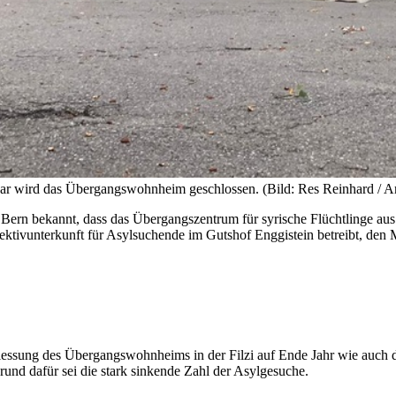
nuar wird das Übergangswohnheim geschlossen. (Bild: Res Reinhard 
ern bekannt, dass das Übergangszentrum für syrische Flüchtlinge aus 
ektivunterkunft für Asylsuchende im Gutshof Enggistein betreibt, den M
liessung des Übergangswohnheims in der Filzi auf Ende Jahr wie auch 
und dafür sei die stark sinkende Zahl der Asylgesuche.