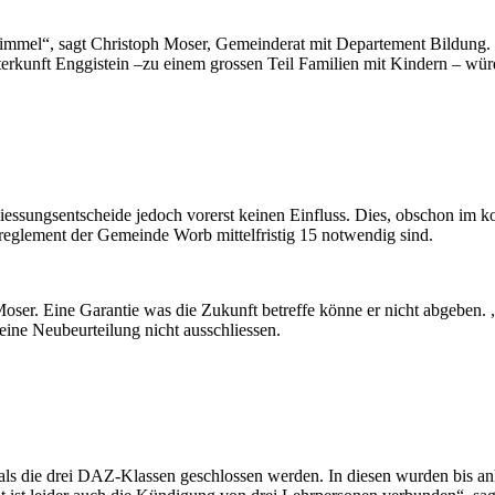
immel“, sagt Christoph Moser, Gemeinderat mit Departement Bildung. E
kunft Enggistein –zu einem grossen Teil Familien mit Kindern – wür
liessungsentscheide jedoch vorerst keinen Einfluss. Dies, obschon im 
reglement der Gemeinde Worb mittelfristig 15 notwendig sind.
 Moser. Eine Garantie was die Zukunft betreffe könne er nicht abgeben. 
eine Neubeurteilung nicht ausschliessen.
 als die drei DAZ-Klassen geschlossen werden. In diesen wurden bis anh