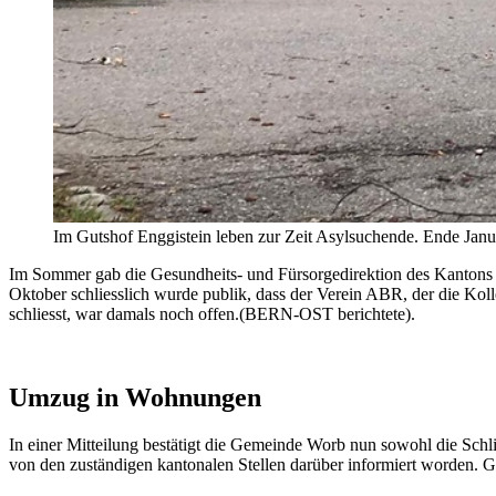
Im Gutshof Enggistein leben zur Zeit Asylsuchende. Ende Ja
Im Sommer gab die Gesundheits- und Fürsorgedirektion des Kantons B
Oktober schliesslich wurde publik, dass der Verein ABR, der die Koll
schliesst, war damals noch offen.(BERN-OST berichtete).
Umzug in Wohnungen
In einer Mitteilung bestätigt die Gemeinde Worb nun sowohl die Sch
von den zuständigen kantonalen Stellen darüber informiert worden. Gr