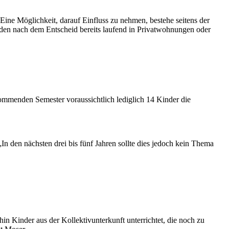
ine Möglichkeit, darauf Einfluss zu nehmen, bestehe seitens der
den nach dem Entscheid bereits laufend in Privatwohnungen oder
kommenden Semester voraussichtlich lediglich 14 Kinder die
„In den nächsten drei bis fünf Jahren sollte dies jedoch kein Thema
in Kinder aus der Kollektivunterkunft unterrichtet, die noch zu