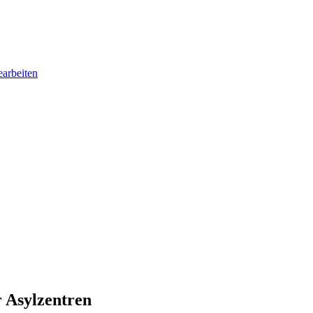
earbeiten
r Asylzentren