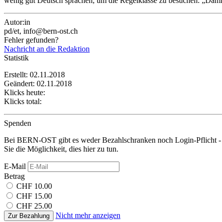
wenig gut Deutsch sprachen, um die Regelklasse zu besuchen. „Damit
Autor:in
pd/et, info@bern-ost.ch
Fehler gefunden?
Nachricht an die Redaktion
Statistik
Erstellt: 02.11.2018
Geändert: 02.11.2018
Klicks heute:
Klicks total:
Spenden
Bei BERN-OST gibt es weder Bezahlschranken noch Login-Pflicht - 
Sie die Möglichkeit, dies hier zu tun.
E-Mail
Betrag
CHF 10.00
CHF 15.00
CHF 25.00
Nicht mehr anzeigen
Zur Bezahlung