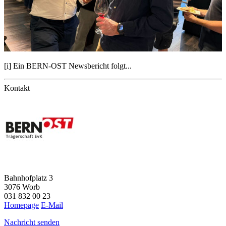
[i] Ein BERN-OST Newsbericht folgt...
Kontakt
Bahnhofplatz 3
3076 Worb
031 832 00 23
Homepage
E-Mail
Nachricht senden