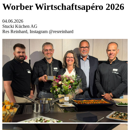
Worber Wirtschaftsapéro 2026
04.06.2026
Stucki Küchen AG
Res Reinhard, Instagram @resreinhard