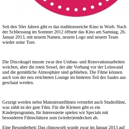
Seit den 50er Jahren gibt es das traditionsreiche Kino in Worb. Nach
der Schliessung im Sommer 2012 öffnete das Kino am Samstag, 26.
Januar 2013, mit neuem Namen, neuem Logo und neuem Team
wieder seine Tore.
Die Discokugel musste zwar den Umbau- und Renovationsarbeiten
weichen, aber die roten Sessel, der alte Vorhang vor der Leinwand
und die gemütliche Atmosphäre sind geblieben. Die Filme können
auch von der neu errichteten Lounge im hinteren Teil des Saales aus
geschaut werden.
Gezeigt werden nebst Mainstreamfilmen vermehrt auch Studiofilme,
was zählt ist der gute Film. Für die Kleinen gibt es ein
Kinderprogramm, für Interessierte spielen wir Specials mit
besonderen Filmschätzen zum (wieder)entdecken ab.
Eine Besonderheit: Das chinoworb wurde zwar im Januar 2013 auf