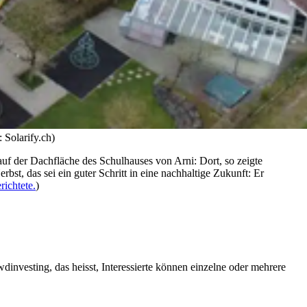
 Solarify.ch)
uf der Dachfläche des Schulhauses von Arni: Dort, so zeigte
bst, das sei ein guter Schritt in eine nachhaltige Zukunft: Er
chtete.
)
investing, das heisst, Interessierte können einzelne oder mehrere