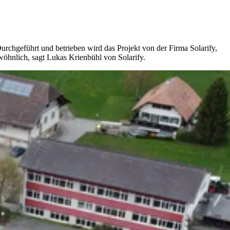
urchgeführt und betrieben wird das Projekt von der Firma Solarify,
wöhnlich, sagt Lukas Krienbühl von Solarify.