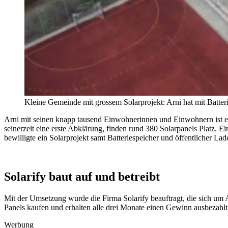
Kleine Gemeinde mit grossem Solarprojekt: Arni hat mit Batteri
Arni mit seinen knapp tausend Einwohnerinnen und Einwohnern ist ei
seinerzeit eine erste Abklärung, finden rund 380 Solarpanels Platz. E
bewilligte ein Solarprojekt samt Batteriespeicher und öffentlicher Lad
Solarify baut auf und betreibt
Mit der Umsetzung wurde die Firma Solarify beauftragt, die sich um A
Panels kaufen und erhalten alle drei Monate einen Gewinn ausbezahlt
Werbung