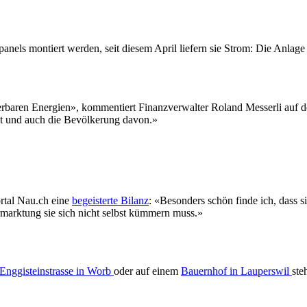
nels montiert werden, seit diesem April liefern sie Strom: Die Anlage
rbaren Energien», kommentiert Finanzverwalter Roland Messerli auf 
lt und auch die Bevölkerung davon.»
rtal Nau.ch eine
begeisterte Bilanz
: «Besonders schön finde ich, dass 
rmarktung sie sich nicht selbst kümmern muss.»
Enggisteinstrasse in Worb
oder auf einem
Bauernhof in Lauperswil
ste