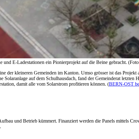
e und E-Ladestationen ein Pionierprojekt auf die Beine gebracht. (Foto:
ne der kleineren Gemeinden im Kanton. Umso grösser ist das Projekt a
ine Solaranlage auf dem Schulhausdach, fand der Gemeinderat letzten Her
estation, damit alle vom Solarstrom profitieren können. (
BERN-OST beri
ufbau und Betrieb kümmert. Finanziert werden die Panels mittels Crowd
.