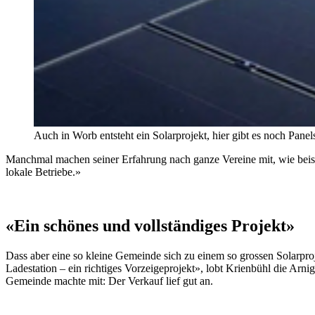
Auch in Worb entsteht ein Solarprojekt, hier gibt es noch Panels
Manchmal machen seiner Erfahrung nach ganze Vereine mit, wie beispi
lokale Betriebe.»
«Ein schönes und vollständiges Projekt»
Dass aber eine so kleine Gemeinde sich zu einem so grossen Solarproje
Ladestation – ein richtiges Vorzeigeprojekt», lobt Krienbühl die Arn
Gemeinde machte mit: Der Verkauf lief gut an.