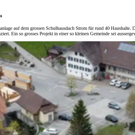
»
aranlage auf dem grossen Schulhausdach Strom für rund 40 Haushalte. D
rt. Ein so grosses Projekt in einer so kleinen Gemeinde sei ausserge