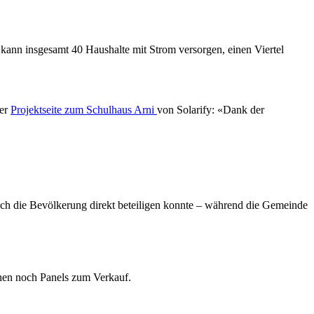
 kann insgesamt 40 Haushalte mit Strom versorgen, einen Viertel
der
Projektseite zum Schulhaus Arni
von Solarify: «Dank der
sich die Bevölkerung direkt beteiligen konnte – während die Gemeinde
hen noch Panels zum Verkauf.