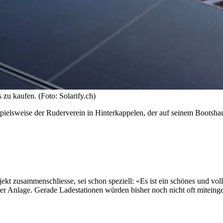
 zu kaufen. (Foto: Solarify.ch)
elsweise der Ruderverein in Hinterkappelen, der auf seinem Bootshaus 
kt zusammenschliesse, sei schon speziell: «Es ist ein schönes und voll
iger Anlage. Gerade Ladestationen würden bisher noch nicht oft miteinge