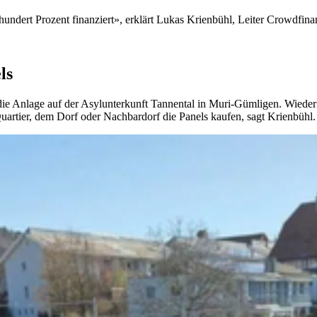
zu hundert Prozent finanziert», erklärt Lukas Krienbühl, Leiter Crowdfi
ls
e die Anlage auf der Asylunterkunft Tannental in Muri-Gümligen. Wiede
rtier, dem Dorf oder Nachbardorf die Panels kaufen, sagt Krienbühl.