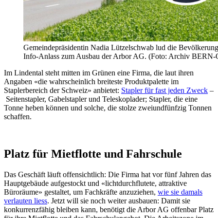
Gemeindepräsidentin Nadia Lützelschwab lud die Bevölkerun
Info-Anlass zum Ausbau der Arbor AG. (Foto: Archiv BERN
Im Lindental steht mitten im Grünen eine Firma, die laut ihren
Angaben «die wahrscheinlich breiteste Produktpalette im
Staplerbereich der Schweiz» anbietet:
Stapler für fast jeden Zweck
–
Seitenstapler, Gabelstapler und Teleskoplader; Stapler, die eine
Tonne heben können und solche, die stolze zweiundfünfzig Tonnen
schaffen.
Platz für Mietflotte und Fahrschule
Das Geschäft läuft offensichtlich: Die Firma hat vor fünf Jahren das
Hauptgebäude aufgestockt und «lichtdurchflutete, attraktive
Büroräume» gestaltet, um Fachkräfte anzuziehen,
wie sie damals
verlauten liess
. Jetzt will sie noch weiter ausbauen: Damit sie
konkurrenzfähig bleiben kann, benötigt die Arbor AG offenbar Platz