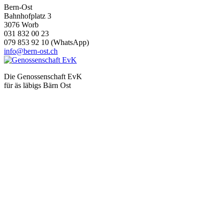
Bern-Ost
Bahnhofplatz 3
3076 Worb
031 832 00 23
079 853 92 10 (WhatsApp)
info@bern-ost.ch
Die Genossenschaft EvK
für äs läbigs Bärn Ost