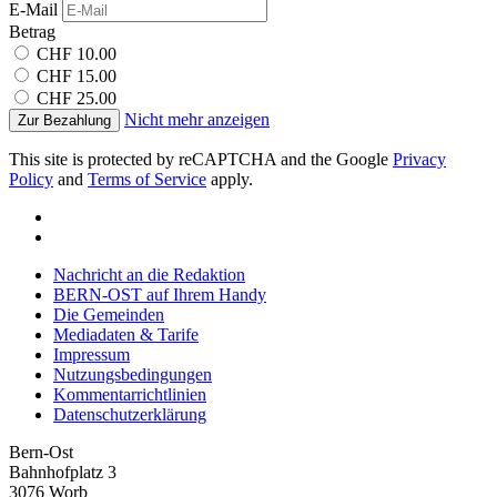
E-Mail
Betrag
CHF 10.00
CHF 15.00
CHF 25.00
Nicht mehr anzeigen
Zur Bezahlung
This site is protected by reCAPTCHA and the Google
Privacy
Policy
and
Terms of Service
apply.
Nachricht an die Redaktion
BERN-OST auf Ihrem Handy
Die Gemeinden
Mediadaten & Tarife
Impressum
Nutzungsbedingungen
Kommentarrichtlinien
Datenschutzerklärung
Bern-Ost
Bahnhofplatz 3
3076 Worb