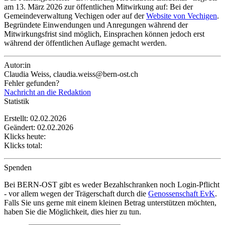
am 13. März 2026 zur öffentlichen Mitwirkung auf: Bei der
Gemeindeverwaltung Vechigen oder auf der
Website von Vechigen
.
Begründete Einwendungen und Anregungen während der
Mitwirkungsfrist sind möglich, Einsprachen können jedoch erst
während der öffentlichen Auflage gemacht werden.
Autor:in
Claudia Weiss, claudia.weiss@bern-ost.ch
Fehler gefunden?
Nachricht an die Redaktion
Statistik
Erstellt: 02.02.2026
Geändert: 02.02.2026
Klicks heute:
Klicks total:
Spenden
Bei BERN-OST gibt es weder Bezahlschranken noch Login-Pflicht
- vor allem wegen der Trägerschaft durch die
Genossenschaft EvK
.
Falls Sie uns gerne mit einem kleinen Betrag unterstützen möchten,
haben Sie die Möglichkeit, dies hier zu tun.