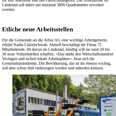
für ihre Mietflotte und das Fahrschulangebot. Die Arbeitszone im
Lindental soll daher um maximal 3000 Quadratmeter erweitert
werden.
Etliche neue Arbeitsstellen
Für die Gemeinde sei die Arbor AG eine wichtige Arbeitgeberin,
erklärt Nadia Lützelschwab. Aktuell beschäftigt die Firma 75
Mitarbeitende, 60 davon im Lindental, künftig will sie rund 20 bis
30 neue Vollzeitstellen schaffen. «Das stärkt den Wirtschaftsstandort
Vechigen und sichert lokale Arbeitsplätze», freut sich die
Gemeindepräsidentin. Die Bevölkerung, das ist ihr ebenso wichtig,
soll aber schon früh einbezogen werden und mitreden können.