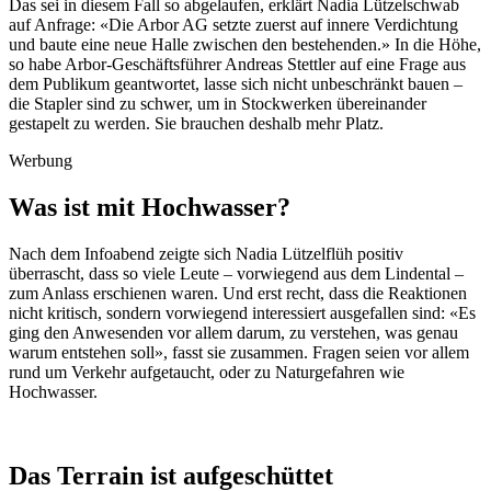
Das sei in diesem Fall so abgelaufen, erklärt Nadia Lützelschwab
auf Anfrage: «Die Arbor AG setzte zuerst auf innere Verdichtung
und baute eine neue Halle zwischen den bestehenden.» In die Höhe,
so habe Arbor-Geschäftsführer Andreas Stettler auf eine Frage aus
dem Publikum geantwortet, lasse sich nicht unbeschränkt bauen –
die Stapler sind zu schwer, um in Stockwerken übereinander
gestapelt zu werden. Sie brauchen deshalb mehr Platz.
Werbung
Was ist mit Hochwasser?
Nach dem Infoabend zeigte sich Nadia Lützelflüh positiv
überrascht, dass so viele Leute – vorwiegend aus dem Lindental –
zum Anlass erschienen waren. Und erst recht, dass die Reaktionen
nicht kritisch, sondern vorwiegend interessiert ausgefallen sind: «Es
ging den Anwesenden vor allem darum, zu verstehen, was genau
warum entstehen soll», fasst sie zusammen. Fragen seien vor allem
rund um Verkehr aufgetaucht, oder zu Naturgefahren wie
Hochwasser.
Das Terrain ist aufgeschüttet