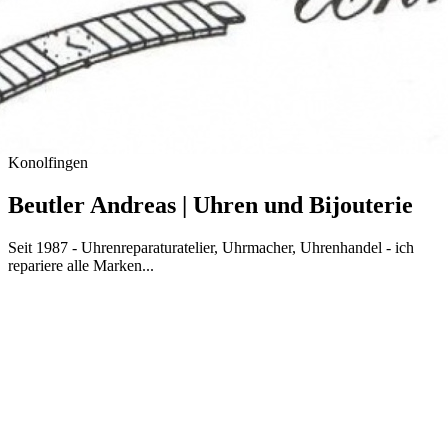
Konolfingen
Beutler Andreas | Uhren und Bijouterie
Seit 1987 - Uhrenreparaturatelier, Uhrmacher, Uhrenhandel - ich
repariere alle Marken...