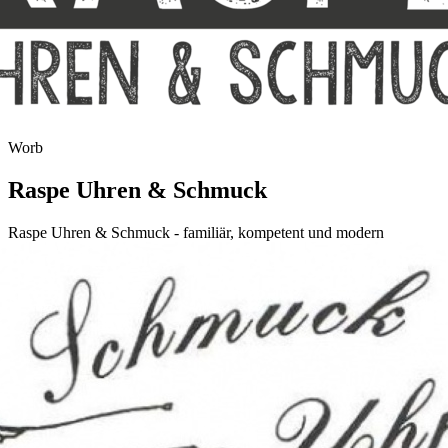
Worb
Raspe Uhren & Schmuck
Raspe Uhren & Schmuck - familiär, kompetent und modern