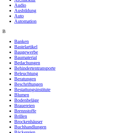
Audio
Ausbildung
Auto
Automation
B
Banken
Bastelartikel
Baugewerbe
Baumaterial
Bedachungen
Behindertentransporte
Beleuchtung
Beratungen
Beschriftungen
Bestattungsinstitute
Blumen
Bodenbeläge
Brauereien
Brennstoffe
Brillen
Brockenhäuser
Buchhandlungen
Bäckereien