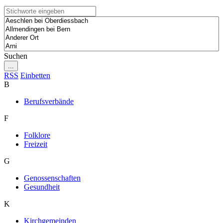
Suchen
...
RSS
Einbetten
B
Berufsverbände
F
Folklore
Freizeit
G
Genossenschaften
Gesundheit
K
Kirchgemeinden