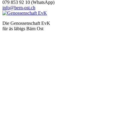
079 853 92 10 (WhatsApp)
info@bern-ost.ch
Die Genossenschaft EvK
für äs läbigs Bärn Ost