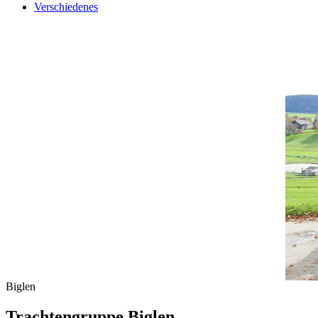
Verschiedenes
Biglen
Trachtengruppe Biglen