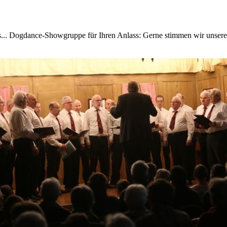
ss... Dogdance-Showgruppe für Ihren Anlass: Gerne stimmen wir unser