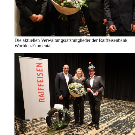
Die aktuellen Verwaltungsratsmitglieder der Raiffeisenbank
Worblen-Emmental.