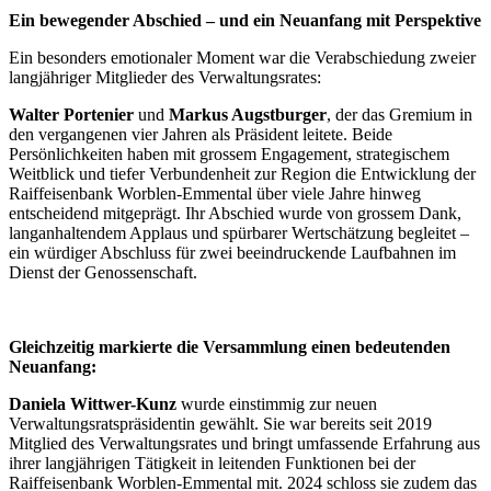
Ein bewegender Abschied – und ein Neuanfang mit Perspektive
Ein besonders emotionaler Moment war die Verabschiedung zweier
langjähriger Mitglieder des Verwaltungsrates:
Walter Portenier
und
Markus Augstburger
, der das Gremium in
den vergangenen vier Jahren als Präsident leitete. Beide
Persönlichkeiten haben mit grossem Engagement, strategischem
Weitblick und tiefer Verbundenheit zur Region die Entwicklung der
Raiffeisenbank Worblen-Emmental über viele Jahre hinweg
entscheidend mitgeprägt. Ihr Abschied wurde von grossem Dank,
langanhaltendem Applaus und spürbarer Wertschätzung begleitet –
ein würdiger Abschluss für zwei beeindruckende Laufbahnen im
Dienst der Genossenschaft.
Gleichzeitig markierte die Versammlung einen bedeutenden
Neuanfang:
Daniela Wittwer-Kunz
wurde einstimmig zur neuen
Verwaltungsratspräsidentin gewählt. Sie war bereits seit 2019
Mitglied des Verwaltungsrates und bringt umfassende Erfahrung aus
ihrer langjährigen Tätigkeit in leitenden Funktionen bei der
Raiffeisenbank Worblen-Emmental mit. 2024 schloss sie zudem das