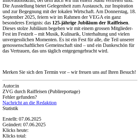
Innovationskraft, bei dem auch wir mit einem Stand vertreten sind.
Die Ausstellung bietet Gelegenheit zum Austausch, zur Inspiration
und zur Begegnung mit der lokalen Wirtschaft. Am Donnerstag, 18.
September 2025, feiern wir im Rahmen der VEGA ein ganz
besonderes Ereignis: das
125-jährige Jubiläum der Raiffeisen
.
Dieses stolze Jubiläum begehen wir mit einem grossen Mitglieder-
Fest im Festzelt – mit Musik, Kulinarik, Unterhaltung und vielen
unvergesslichen Momenten. Es ist ein Fest für alle, die Teil unserer
genossenschaftlichen Gemeinschaft sind – und ein Dankeschön für
das Vertrauen, das uns täglich entgegengebracht wird.
Merken Sie sich den Termin vor – wir freuen uns auf Ihren Besuch!
Autor:in
ZVG durch Raiffeisen (Publireportage)
Fehler gefunden?
Nachricht an die Redaktion
Statistik
Erstellt: 07.06.2025
Geändert: 07.06.2025
Klicks heute:
Klicks total: