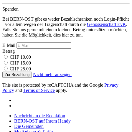
Spenden
Bei BERN-OST gibt es weder Bezahlschranken noch Login-Pflicht
- vor allem wegen der Trägerschaft durch die
Genossenschaft EvK
.
Falls Sie uns gerne mit einem kleinen Betrag unterstützen möchten,
haben Sie die Möglichkeit, dies hier zu tun.
E-Mail
Betrag
CHF 10.00
CHF 15.00
CHF 25.00
Nicht mehr anzeigen
Zur Bezahlung
This site is protected by reCAPTCHA and the Google
Privacy
Policy
and
Terms of Service
apply.
Nachricht an die Redaktion
BERN-OST auf Ihrem Handy
Die Gemeinden
Mediadaten & Tarife