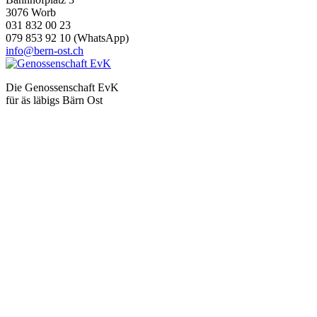
3076 Worb
031 832 00 23
079 853 92 10 (WhatsApp)
info@bern-ost.ch
Die Genossenschaft EvK
für äs läbigs Bärn Ost