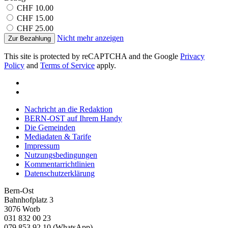
CHF 10.00
CHF 15.00
CHF 25.00
Nicht mehr anzeigen
Zur Bezahlung
This site is protected by reCAPTCHA and the Google
Privacy
Policy
and
Terms of Service
apply.
Nachricht an die Redaktion
BERN-OST auf Ihrem Handy
Die Gemeinden
Mediadaten & Tarife
Impressum
Nutzungsbedingungen
Kommentarrichtlinien
Datenschutzerklärung
Bern-Ost
Bahnhofplatz 3
3076 Worb
031 832 00 23
079 853 92 10 (WhatsApp)