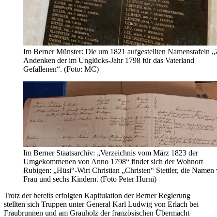
Im Berner Münster: Die um 1821 aufgestellten Namenstafeln 
Andenken der im Unglücks-Jahr 1798 für das Vaterland
Gefallenen“. (Foto: MC)
Im Berner Staatsarchiv: „Verzeichnis vom März 1823 der
Umgekommenen von Anno 1798“ findet sich der Wohnort
Rubigen: „Hüsi“-Wirt Christian „Christen“ Stettler, die Namen
Frau und sechs Kindern. (Foto Peter Hurni)
Trotz der bereits erfolgten Kapitulation der Berner Regierung
stellten sich Truppen unter General Karl Ludwig von Erlach bei
Fraubrunnen und am Grauholz der französischen Übermacht