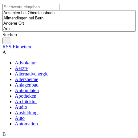
Suchen
...
RSS
Einbetten
A
Advokatur
Aerzte
Alternativenergie
Altersheime
Anlagenbau
Antiquitäten
Apotheken
Architektur
Audio
Ausbildung
Auto
Automation
B