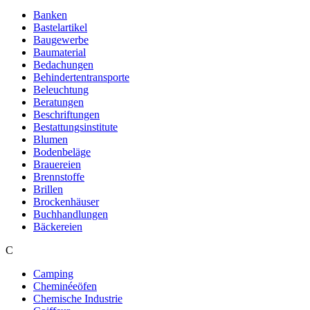
Banken
Bastelartikel
Baugewerbe
Baumaterial
Bedachungen
Behindertentransporte
Beleuchtung
Beratungen
Beschriftungen
Bestattungsinstitute
Blumen
Bodenbeläge
Brauereien
Brennstoffe
Brillen
Brockenhäuser
Buchhandlungen
Bäckereien
C
Camping
Cheminéeöfen
Chemische Industrie