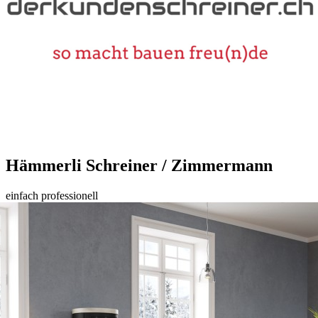
Hämmerli Schreiner / Zimmermann
einfach professionell