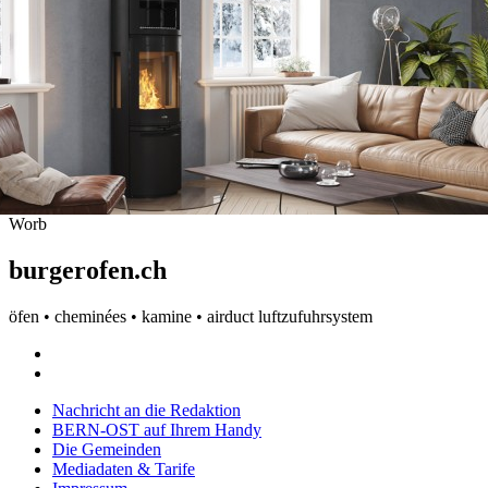
Worb
burgerofen.ch
öfen • cheminées • kamine • airduct luftzufuhrsystem
Nachricht an die Redaktion
BERN-OST auf Ihrem Handy
Die Gemeinden
Mediadaten & Tarife