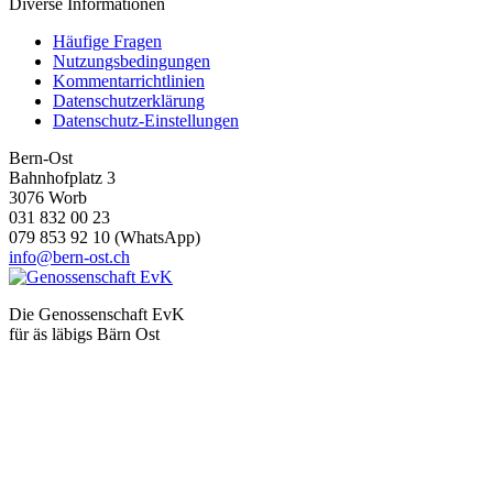
Diverse Informationen
Häufige Fragen
Nutzungsbedingungen
Kommentarrichtlinien
Datenschutzerklärung
Datenschutz-Einstellungen
Bern-Ost
Bahnhofplatz 3
3076 Worb
031 832 00 23
079 853 92 10 (WhatsApp)
info@bern-ost.ch
Die Genossenschaft EvK
für äs läbigs Bärn Ost