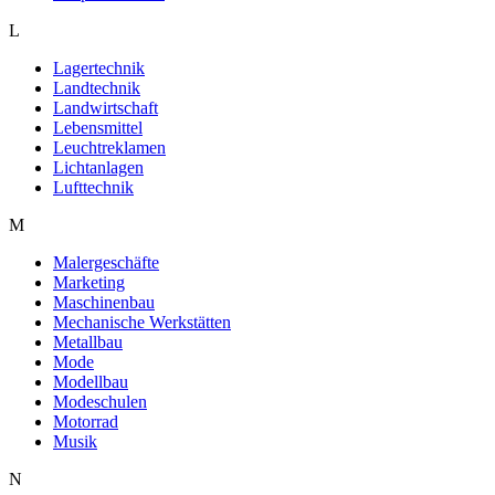
L
Lagertechnik
Landtechnik
Landwirtschaft
Lebensmittel
Leuchtreklamen
Lichtanlagen
Lufttechnik
M
Malergeschäfte
Marketing
Maschinenbau
Mechanische Werkstätten
Metallbau
Mode
Modellbau
Modeschulen
Motorrad
Musik
N