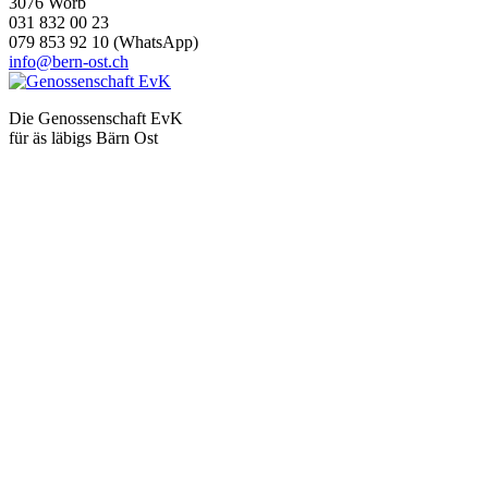
3076 Worb
031 832 00 23
079 853 92 10 (WhatsApp)
info@bern-ost.ch
Die Genossenschaft EvK
für äs läbigs Bärn Ost