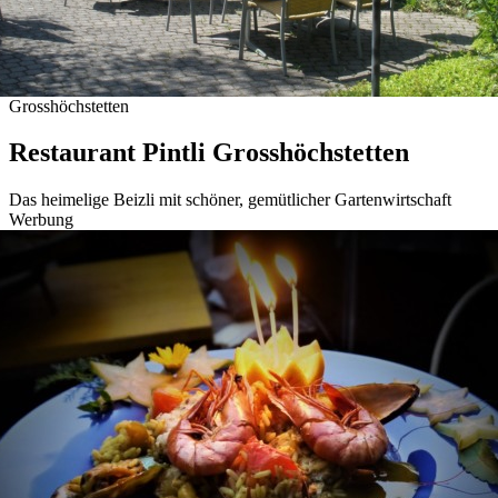
Grosshöchstetten
Restaurant Pintli Grosshöchstetten
Das heimelige Beizli mit schöner, gemütlicher Gartenwirtschaft
Werbung