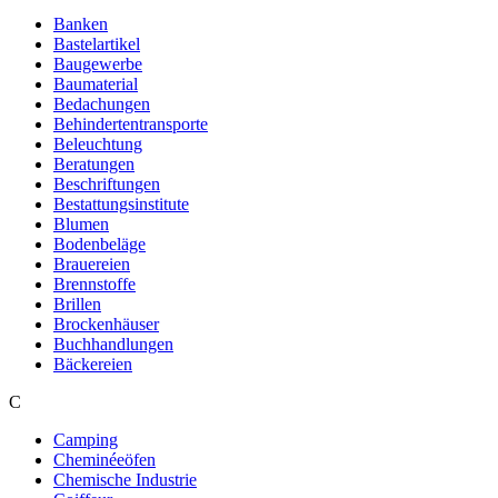
Banken
Bastelartikel
Baugewerbe
Baumaterial
Bedachungen
Behindertentransporte
Beleuchtung
Beratungen
Beschriftungen
Bestattungsinstitute
Blumen
Bodenbeläge
Brauereien
Brennstoffe
Brillen
Brockenhäuser
Buchhandlungen
Bäckereien
C
Camping
Cheminéeöfen
Chemische Industrie