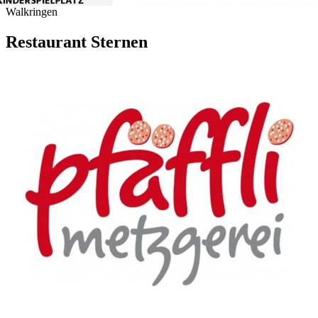
Walkringen
Restaurant Sternen