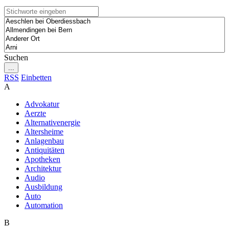
Suchen
...
RSS
Einbetten
A
Advokatur
Aerzte
Alternativenergie
Altersheime
Anlagenbau
Antiquitäten
Apotheken
Architektur
Audio
Ausbildung
Auto
Automation
B