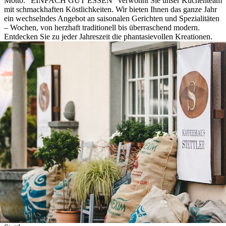
Motto: “EINFACH GUT ESSEN“ verwöhnt Sie unser Küchenteam
mit schmackhaften Köstlichkeiten. Wir bieten Ihnen das ganze Jahr
ein wechselndes Angebot an saisonalen Gerichten und Spezialitäten
– Wochen, von herzhaft traditionell bis überraschend modern. ​
Entdecken Sie zu jeder Jahreszeit die phantasievollen Kreationen.