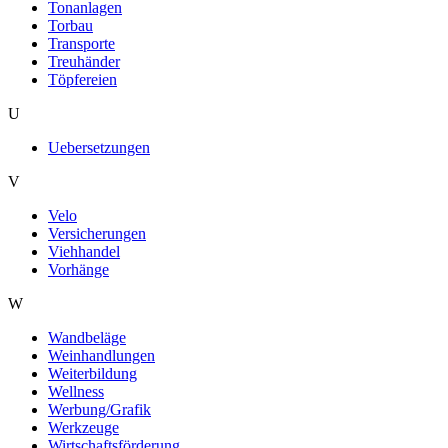
Tonanlagen
Torbau
Transporte
Treuhänder
Töpfereien
U
Uebersetzungen
V
Velo
Versicherungen
Viehhandel
Vorhänge
W
Wandbeläge
Weinhandlungen
Weiterbildung
Wellness
Werbung/Grafik
Werkzeuge
Wirtschaftsförderung