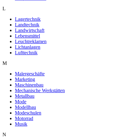
L
Lagertechnik
Landtechnik
Landwirtschaft
Lebensmittel
Leuchtreklamen
Lichtanlagen
Lufttechnik
M
Malergeschäfte
Marketing
Maschinenbau
Mechanische Werkstätten
Metallbau
Mode
Modellbau
Modeschulen
Motorrad
Musik
N