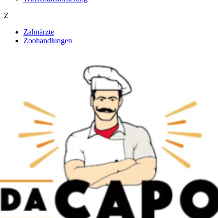
Z
Zahnärzte
Zoohandlungen