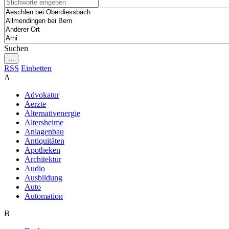
Suchen
...
RSS
Einbetten
A
Advokatur
Aerzte
Alternativenergie
Altersheime
Anlagenbau
Antiquitäten
Apotheken
Architektur
Audio
Ausbildung
Auto
Automation
B