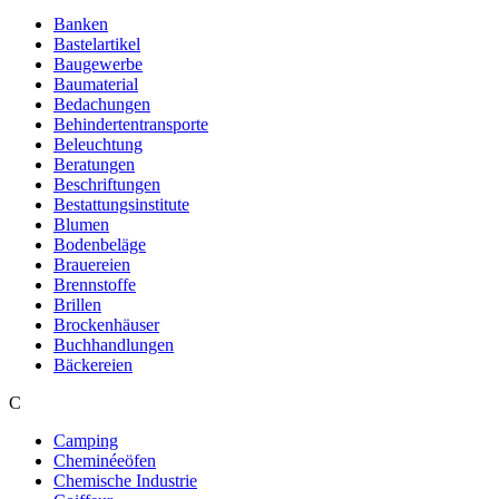
Banken
Bastelartikel
Baugewerbe
Baumaterial
Bedachungen
Behindertentransporte
Beleuchtung
Beratungen
Beschriftungen
Bestattungsinstitute
Blumen
Bodenbeläge
Brauereien
Brennstoffe
Brillen
Brockenhäuser
Buchhandlungen
Bäckereien
C
Camping
Cheminéeöfen
Chemische Industrie