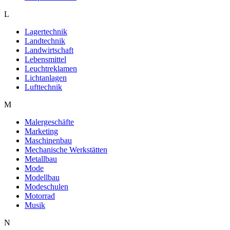
L
Lagertechnik
Landtechnik
Landwirtschaft
Lebensmittel
Leuchtreklamen
Lichtanlagen
Lufttechnik
M
Malergeschäfte
Marketing
Maschinenbau
Mechanische Werkstätten
Metallbau
Mode
Modellbau
Modeschulen
Motorrad
Musik
N