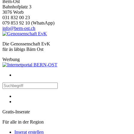
Bern-Ost
Bahnhofplatz 3
3076 Worb
031 832 00 23
079 853 92 10 (WhatsApp)
info@bern-ost.ch
Die Genossenschaft EvK
für äs läbigs Bärn Ost
Werbung
Gratis-Inserate
Für alle in der Region
Inserat erstellen