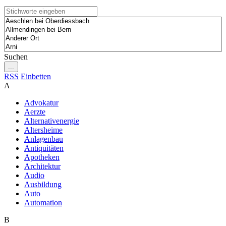
Suchen
...
RSS
Einbetten
A
Advokatur
Aerzte
Alternativenergie
Altersheime
Anlagenbau
Antiquitäten
Apotheken
Architektur
Audio
Ausbildung
Auto
Automation
B