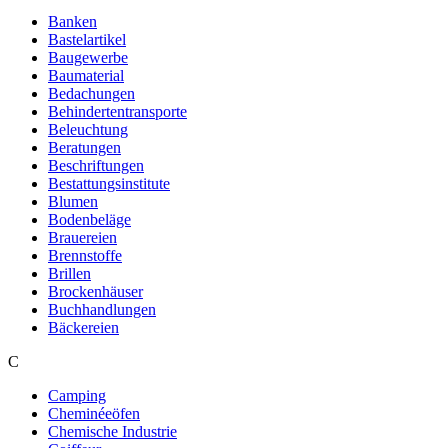
Banken
Bastelartikel
Baugewerbe
Baumaterial
Bedachungen
Behindertentransporte
Beleuchtung
Beratungen
Beschriftungen
Bestattungsinstitute
Blumen
Bodenbeläge
Brauereien
Brennstoffe
Brillen
Brockenhäuser
Buchhandlungen
Bäckereien
C
Camping
Cheminéeöfen
Chemische Industrie