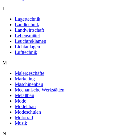
L
Lagertechnik
Landtechnik
Landwirtschaft
Lebensmittel
Leuchtreklamen
Lichtanlagen
Lufttechnik
M
Malergeschäfte
Marketing
Maschinenbau
Mechanische Werkstätten
Metallbau
Mode
Modellbau
Modeschulen
Motorrad
Musik
N