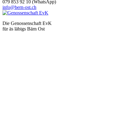
079 853 92 10 (WhatsApp)
info@bern-ost.ch
Die Genossenschaft EvK
für äs läbigs Bärn Ost