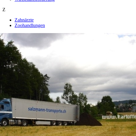
Z
Zahnärzte
Zoohandlungen