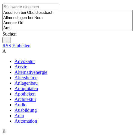
Suchen
...
RSS
Einbetten
A
Advokatur
Aerzte
Alternativenergie
Altersheime
Anlagenbau
Antiquitäten
Apotheken
Architektur
Audio
Ausbildung
Auto
Automation
B