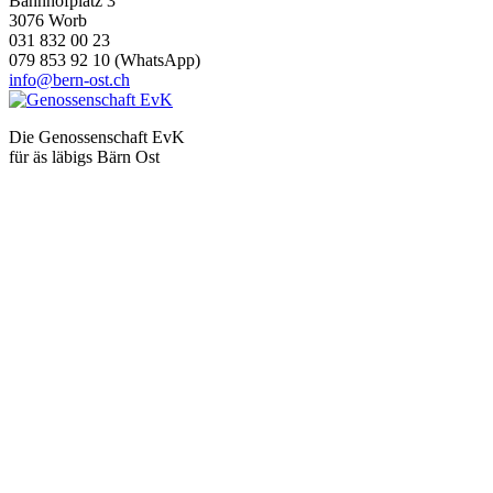
Bahnhofplatz 3
3076 Worb
031 832 00 23
079 853 92 10 (WhatsApp)
info@bern-ost.ch
Die Genossenschaft EvK
für äs läbigs Bärn Ost