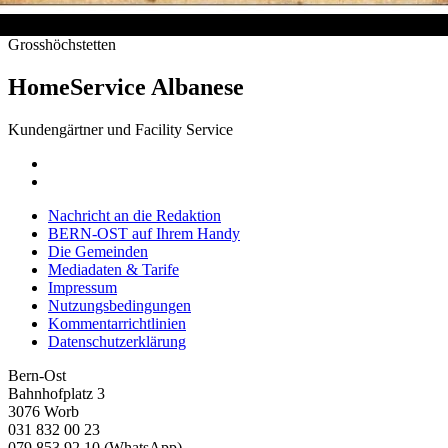
Grosshöchstetten
HomeService Albanese
Kundengärtner und Facility Service
Nachricht an die Redaktion
BERN-OST auf Ihrem Handy
Die Gemeinden
Mediadaten & Tarife
Impressum
Nutzungsbedingungen
Kommentarrichtlinien
Datenschutzerklärung
Bern-Ost
Bahnhofplatz 3
3076 Worb
031 832 00 23
079 853 92 10 (WhatsApp)