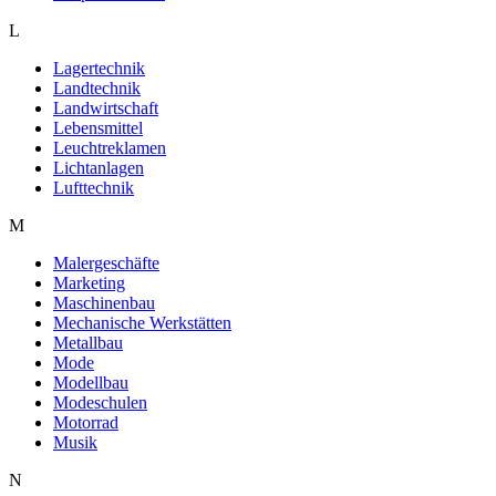
L
Lagertechnik
Landtechnik
Landwirtschaft
Lebensmittel
Leuchtreklamen
Lichtanlagen
Lufttechnik
M
Malergeschäfte
Marketing
Maschinenbau
Mechanische Werkstätten
Metallbau
Mode
Modellbau
Modeschulen
Motorrad
Musik
N