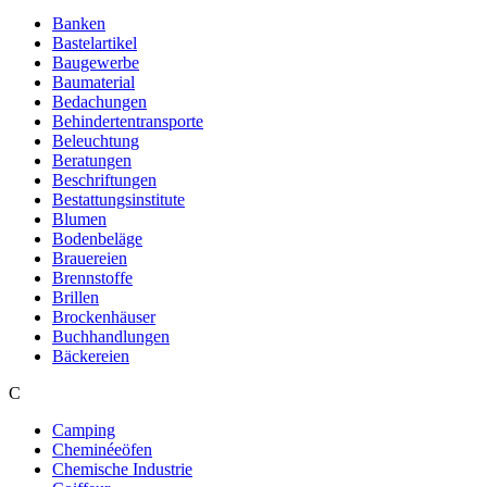
Banken
Bastelartikel
Baugewerbe
Baumaterial
Bedachungen
Behindertentransporte
Beleuchtung
Beratungen
Beschriftungen
Bestattungsinstitute
Blumen
Bodenbeläge
Brauereien
Brennstoffe
Brillen
Brockenhäuser
Buchhandlungen
Bäckereien
C
Camping
Cheminéeöfen
Chemische Industrie