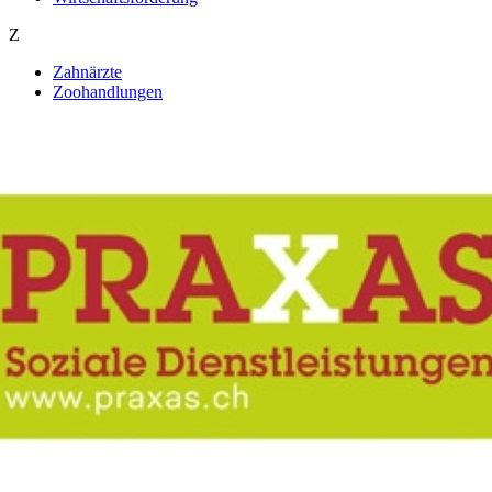
Z
Zahnärzte
Zoohandlungen