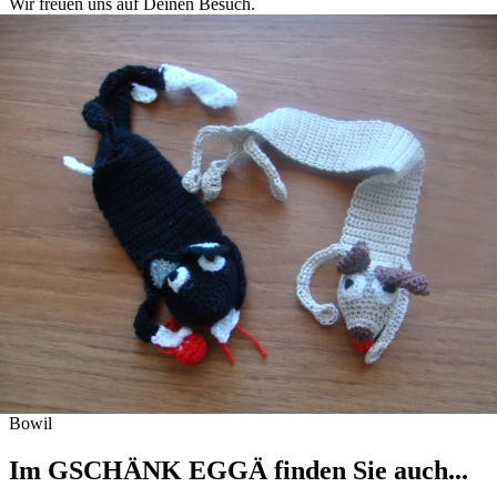
Wir freuen uns auf Deinen Besuch.
Bowil
Im GSCHÄNK EGGÄ finden Sie auch...