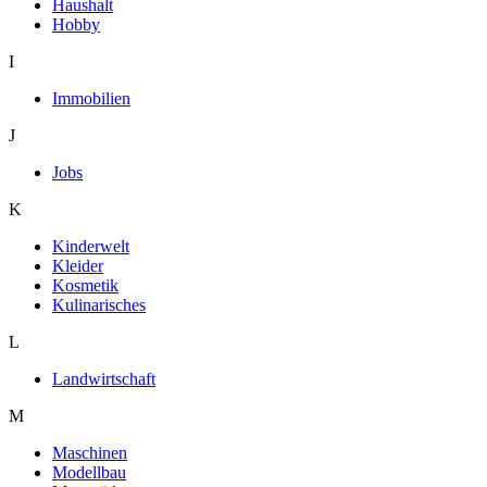
Haushalt
Hobby
I
Immobilien
J
Jobs
K
Kinderwelt
Kleider
Kosmetik
Kulinarisches
L
Landwirtschaft
M
Maschinen
Modellbau