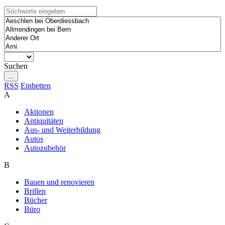
Suchen
...
RSS
Einbetten
A
Aktionen
Antiquitäten
Aus- und Weiterbildung
Autos
Autozubehör
B
Bauen und renovieren
Brillen
Bücher
Büro