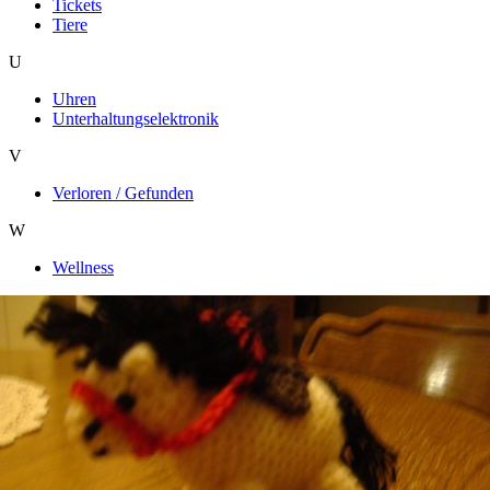
Tickets
Tiere
U
Uhren
Unterhaltungselektronik
V
Verloren / Gefunden
W
Wellness