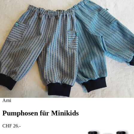
Arni
Pumphosen für Minikids
CHF 26.-