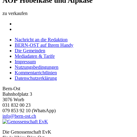
AOP Hobelkäse und Alpkäse
zu verkaufen
Nachricht an die Redaktion
BERN-OST auf Ihrem Handy
Die Gemeinden
Mediadaten & Tarife
Impressum
Nutzungsbedingungen
Kommentarrichtlinien
Datenschutzerklärung
Bern-Ost
Bahnhofplatz 3
3076 Worb
031 832 00 23
079 853 92 10 (WhatsApp)
info@bern-ost.ch
Die Genossenschaft EvK