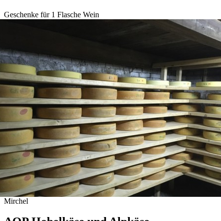
Geschenke für 1 Flasche Wein
Mirchel