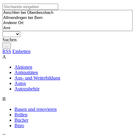
Suchen
...
RSS
Einbetten
A
Aktionen
Antiquitäten
Aus- und Weiterbildung
Autos
Autozubehör
B
Bauen und renovieren
Brillen
Bücher
Büro