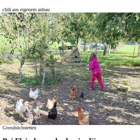
chili aus eigenem anbau
Grosshöchstetten