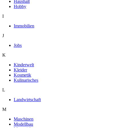
Haushalt
Hobby
I
Immobilien
J
Jobs
K
Kinderwelt
Kleider
Kosmetik
Kulinarisches
L
Landwirtschaft
M
Maschinen
Modellbau