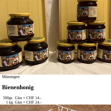
Münsingen
Bienenhonig
500gr. Glas = CHF 14.-
1 kg Glas = CHF 24.-