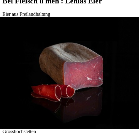
Bei Fleisch u meh : Lenias Eier
Eier aus Freilandhaltung
Grosshöchstetten