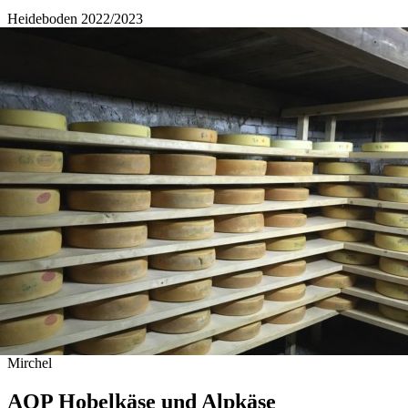
Heideboden 2022/2023
Mirchel
AOP Hobelkäse und Alpkäse