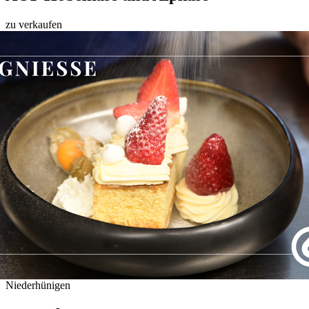
zu verkaufen
Niederhünigen