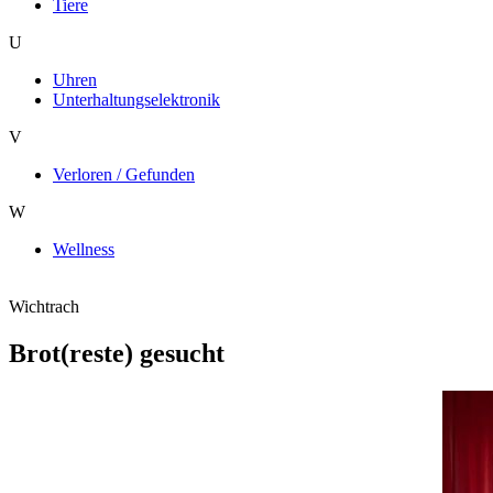
Tiere
U
Uhren
Unterhaltungselektronik
V
Verloren / Gefunden
W
Wellness
Wichtrach
Brot(reste) gesucht