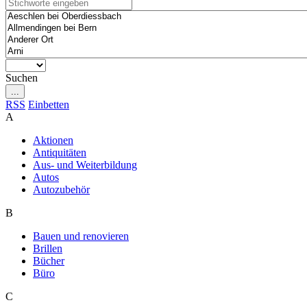
Suchen
...
RSS
Einbetten
A
Aktionen
Antiquitäten
Aus- und Weiterbildung
Autos
Autozubehör
B
Bauen und renovieren
Brillen
Bücher
Büro
C