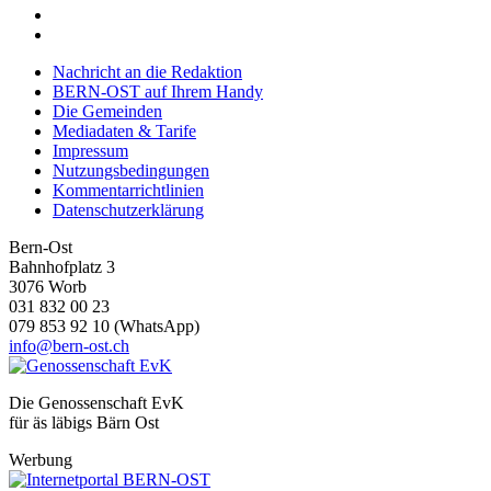
Nachricht an die Redaktion
BERN-OST auf Ihrem Handy
Die Gemeinden
Mediadaten & Tarife
Impressum
Nutzungsbedingungen
Kommentarrichtlinien
Datenschutzerklärung
Bern-Ost
Bahnhofplatz 3
3076 Worb
031 832 00 23
079 853 92 10 (WhatsApp)
info@bern-ost.ch
Die Genossenschaft EvK
für äs läbigs Bärn Ost
Werbung