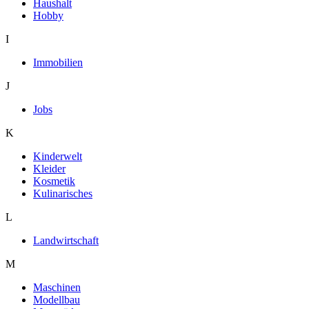
Haushalt
Hobby
I
Immobilien
J
Jobs
K
Kinderwelt
Kleider
Kosmetik
Kulinarisches
L
Landwirtschaft
M
Maschinen
Modellbau