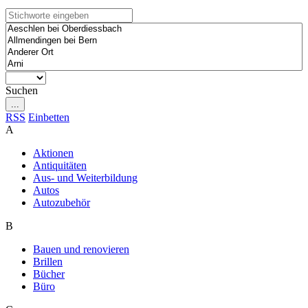
Suchen
...
RSS
Einbetten
A
Aktionen
Antiquitäten
Aus- und Weiterbildung
Autos
Autozubehör
B
Bauen und renovieren
Brillen
Bücher
Büro