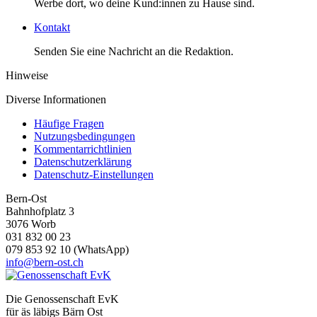
Werbe dort, wo deine Kund:innen zu Hause sind.
Kontakt
Senden Sie eine Nachricht an die Redaktion.
Hinweise
Diverse Informationen
Häufige Fragen
Nutzungsbedingungen
Kommentarrichtlinien
Datenschutzerklärung
Datenschutz-Einstellungen
Bern-Ost
Bahnhofplatz 3
3076 Worb
031 832 00 23
079 853 92 10 (WhatsApp)
info@bern-ost.ch
Die Genossenschaft EvK
für äs läbigs Bärn Ost