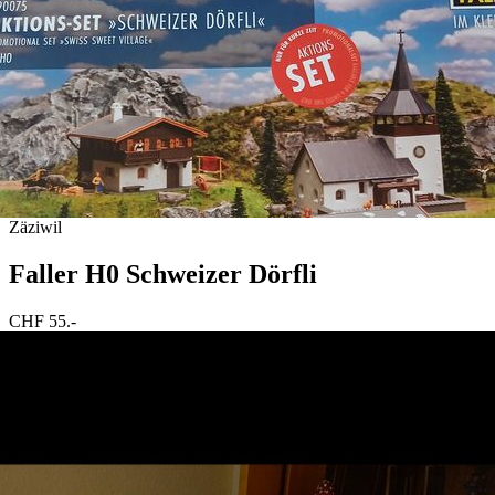
Zäziwil
Faller H0 Schweizer Dörfli
CHF 55.-